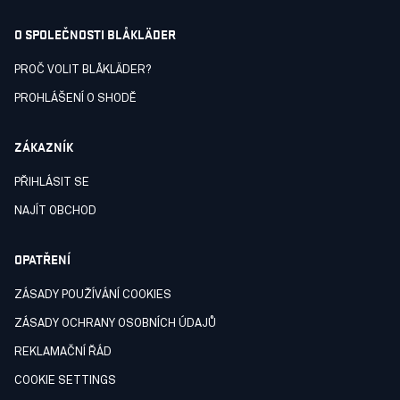
O SPOLEČNOSTI BLÅKLÄDER
PROČ VOLIT BLÅKLÄDER?
PROHLÁŠENÍ O SHODĚ
ZÁKAZNÍK
PŘIHLÁSIT SE
NAJÍT OBCHOD
OPATŘENÍ
ZÁSADY POUŽÍVÁNÍ COOKIES
ZÁSADY OCHRANY OSOBNÍCH ÚDAJŮ
REKLAMAČNÍ ŘÁD
COOKIE SETTINGS