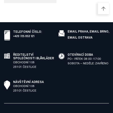
EMAIL PRAHA,
EMAIL BRNO,
TELEFONNÍ ČÍSLO
:
+420 725 853 121
EMAIL OSTRAVA
ŘEDITELSTVÍ
OTEVÍRACÍ DOBA
SPOLEČNOSTI BLÅKLÄDER
PO– PÁTEK 08:00 -17:00
OBCHODNÍ 106
SOBOTA – NEDĚLE: ZAVŘENO
25101 ČESTLICE
NÁVŠTĚVNÍ ADRESA
OBCHODNÍ 106
25101 ČESTLICE