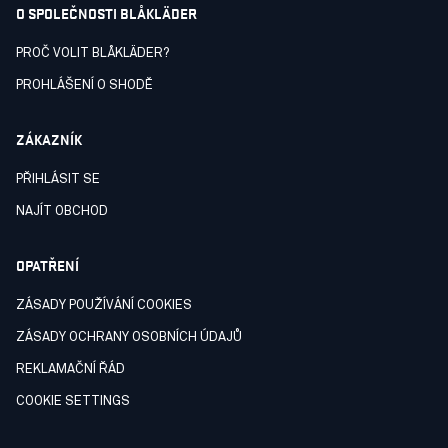
O SPOLEČNOSTI BLÅKLÄDER
PROČ VOLIT BLÅKLÄDER?
PROHLÁŠENÍ O SHODĚ
ZÁKAZNÍK
PŘIHLÁSIT SE
NAJÍT OBCHOD
OPATŘENÍ
ZÁSADY POUŽÍVÁNÍ COOKIES
ZÁSADY OCHRANY OSOBNÍCH ÚDAJŮ
REKLAMAČNÍ ŘÁD
COOKIE SETTINGS