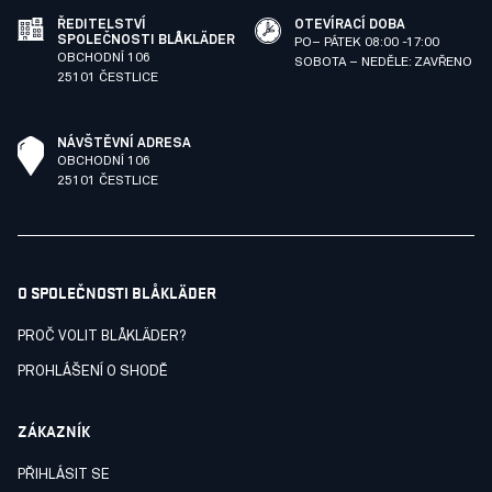
ŘEDITELSTVÍ
OTEVÍRACÍ DOBA
SPOLEČNOSTI BLÅKLÄDER
PO– PÁTEK 08:00 -17:00
OBCHODNÍ 106
SOBOTA – NEDĚLE: ZAVŘENO
25101 ČESTLICE
NÁVŠTĚVNÍ ADRESA
OBCHODNÍ 106
25101 ČESTLICE
O SPOLEČNOSTI BLÅKLÄDER
PROČ VOLIT BLÅKLÄDER?
PROHLÁŠENÍ O SHODĚ
ZÁKAZNÍK
PŘIHLÁSIT SE