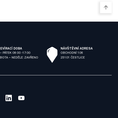
EVÍRACÍ DOBA
NÁVŠTĚVNÍ ADRESA
– PÁTEK 08:00 -17:00
OBCHODNÍ 106
BOTA – NEDĚLE: ZAVŘENO
25101 ČESTLICE