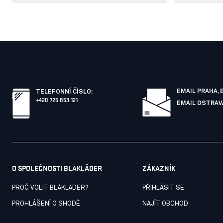
EMAIL PRAHA,
TELEFONNÍ ČÍSLO
:
+420 725 853 121
EMAIL OSTRAV
O SPOLEČNOSTI BLÅKLÄDER
ZÁKAZNÍK
PROČ VOLIT BLÅKLÄDER?
PŘIHLÁSIT SE
PROHLÁŠENÍ O SHODĚ
NAJÍT OBCHOD