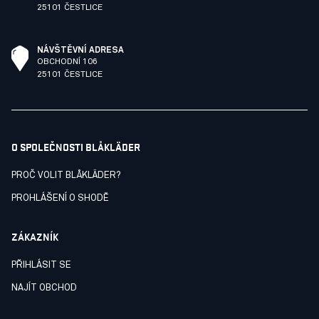
25101 ČESTLICE
NÁVŠTĚVNÍ ADRESA
OBCHODNÍ 106
25101 ČESTLICE
O SPOLEČNOSTI BLÅKLÄDER
PROČ VOLIT BLÅKLÄDER?
PROHLÁŠENÍ O SHODĚ
ZÁKAZNÍK
PŘIHLÁSIT SE
NAJÍT OBCHOD