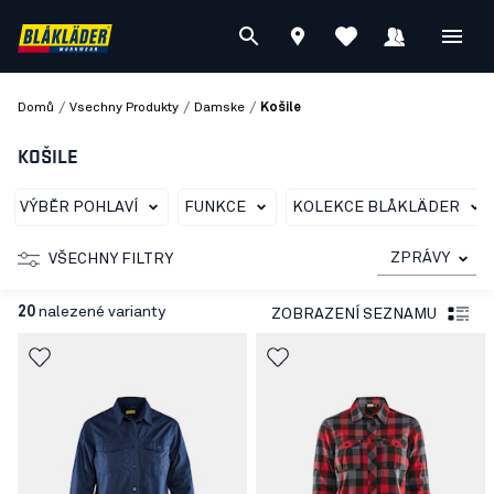
/
/
/
Domů
Vsechny Produkty
Damske
Košile
KOŠILE
VÝBĚR POHLAVÍ
FUNKCE
KOLEKCE BLÅKLÄDER
ZPRÁVY
VŠECHNY FILTRY
20
nalezené varianty
ZOBRAZENÍ SEZNAMU