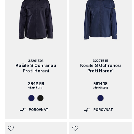
Číslo
Číslo
32261504
32271515
článku:
článku:
Košile S Ochranou
Košile S Ochranou
Proti Horení
Proti Horení
2842.96
5914.18
včetně DPH
včetně DPH
POROVNAT
POROVNAT