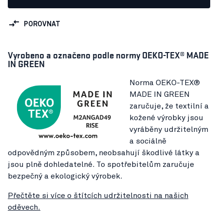
POROVNAT
Vyrobeno a označeno podle normy OEKO-TEX® MADE
IN GREEN
Norma OEKO-TEX®
MADE IN GREEN
zaručuje, že textilní a
kožené výrobky jsou
vyráběny udržitelným
a sociálně
odpovědným způsobem, neobsahují škodlivé látky a
jsou plně dohledatelné. To spotřebitelům zaručuje
bezpečný a ekologický výrobek.
Přečtěte si více o štítcích udržitelnosti na našich
oděvech.