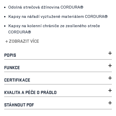
Odolná strečová džínovina CORDURA®
Kapsy na nářadí vyztužené materiálem CORDURA®
Kapsy na kolenní chrániče ze zesíleného streče
CORDURA®
+ ZOBRAZIT VÍCE
POPIS
FUNKCE
CERTIFIKACE
KVALITA A PÉČE O PRÁDLO
STÁHNOUT PDF