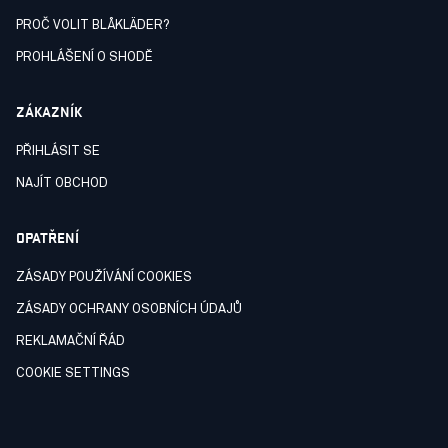
PROČ VOLIT BLÅKLÄDER?
PROHLÁŠENÍ O SHODĚ
ZÁKAZNÍK
PŘIHLÁSIT SE
NAJÍT OBCHOD
OPATŘENÍ
ZÁSADY POUŽÍVÁNÍ COOKIES
ZÁSADY OCHRANY OSOBNÍCH ÚDAJŮ
REKLAMAČNÍ ŘÁD
COOKIE SETTINGS