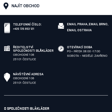
NAJÍT OBCHOD
EMAIL PRAHA,
EMAIL BRNO,
TELEFONNÍ ČÍSLO
:
+420 725 853 121
EMAIL OSTRAVA
ŘEDITELSTVÍ
OTEVÍRACÍ DOBA
SPOLEČNOSTI BLÅKLÄDER
PO– PÁTEK 08:00 -17:00
OBCHODNÍ 106
SOBOTA – NEDĚLE: ZAVŘENO
25101 ČESTLICE
NÁVŠTĚVNÍ ADRESA
OBCHODNÍ 106
25101 ČESTLICE
O SPOLEČNOSTI BLÅKLÄDER