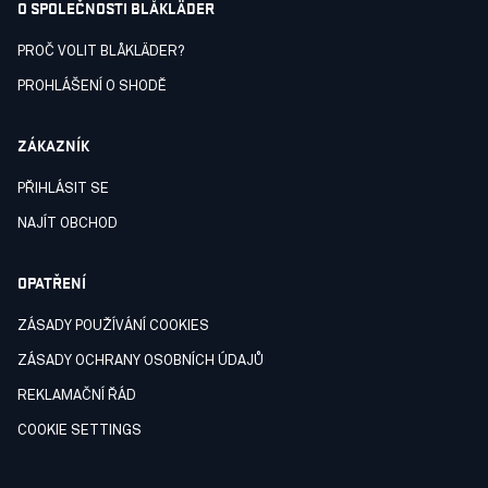
O SPOLEČNOSTI BLÅKLÄDER
PROČ VOLIT BLÅKLÄDER?
PROHLÁŠENÍ O SHODĚ
ZÁKAZNÍK
PŘIHLÁSIT SE
NAJÍT OBCHOD
OPATŘENÍ
ZÁSADY POUŽÍVÁNÍ COOKIES
ZÁSADY OCHRANY OSOBNÍCH ÚDAJŮ
REKLAMAČNÍ ŘÁD
COOKIE SETTINGS