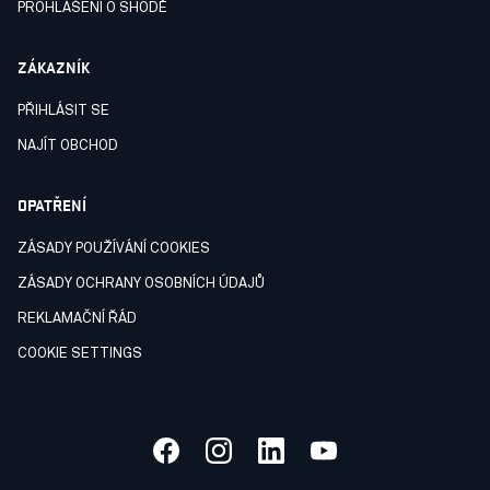
PROHLÁŠENÍ O SHODĚ
ZÁKAZNÍK
PŘIHLÁSIT SE
NAJÍT OBCHOD
OPATŘENÍ
ZÁSADY POUŽÍVÁNÍ COOKIES
ZÁSADY OCHRANY OSOBNÍCH ÚDAJŮ
REKLAMAČNÍ ŘÁD
COOKIE SETTINGS