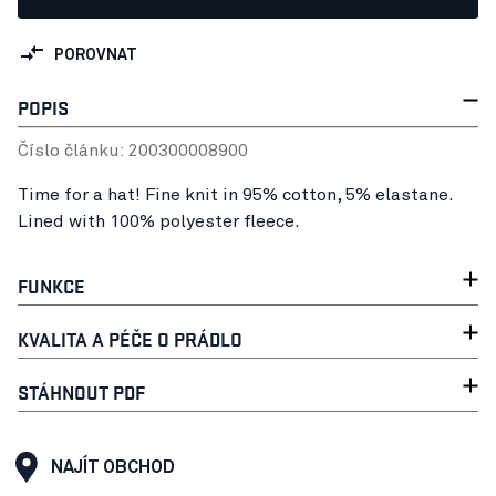
POROVNAT
POPIS
Číslo článku:
20030000
8900
Time for a hat! Fine knit in 95% cotton, 5% elastane.
Lined with 100% polyester fleece.
FUNKCE
KVALITA A PÉČE O PRÁDLO
STÁHNOUT PDF
NAJÍT OBCHOD