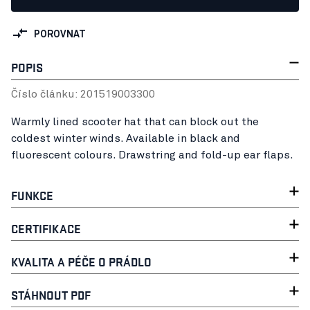
POROVNAT
POPIS
Číslo článku:
20151900
3300
Warmly lined scooter hat that can block out the
coldest winter winds. Available in black and
fluorescent colours. Drawstring and fold-up ear flaps.
FUNKCE
CERTIFIKACE
KVALITA A PÉČE O PRÁDLO
STÁHNOUT PDF