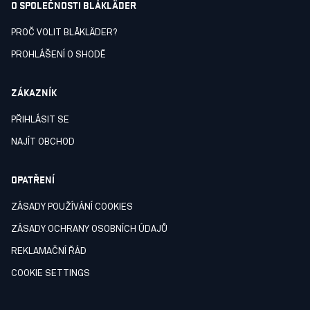
O SPOLEČNOSTI BLÅKLÄDER
PROČ VOLIT BLÅKLÄDER?
PROHLÁŠENÍ O SHODĚ
ZÁKAZNÍK
PŘIHLÁSIT SE
NAJÍT OBCHOD
OPATŘENÍ
ZÁSADY POUŽÍVÁNÍ COOKIES
ZÁSADY OCHRANY OSOBNÍCH ÚDAJŮ
REKLAMAČNÍ ŘÁD
COOKIE SETTINGS