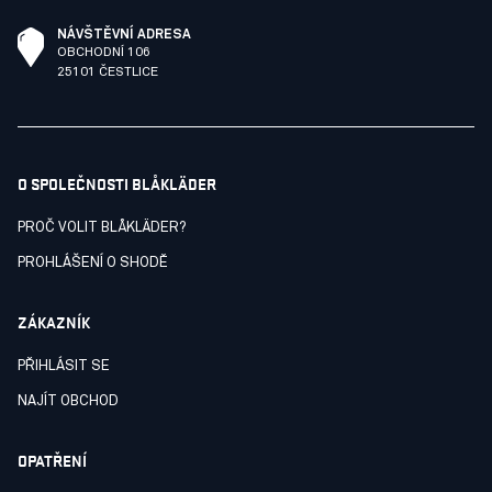
NÁVŠTĚVNÍ ADRESA
OBCHODNÍ 106
25101 ČESTLICE
O SPOLEČNOSTI BLÅKLÄDER
PROČ VOLIT BLÅKLÄDER?
PROHLÁŠENÍ O SHODĚ
ZÁKAZNÍK
PŘIHLÁSIT SE
NAJÍT OBCHOD
OPATŘENÍ