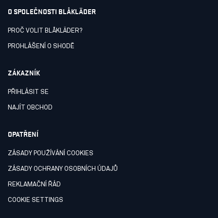
O SPOLEČNOSTI BLÅKLÄDER
PROČ VOLIT BLÅKLÄDER?
PROHLÁŠENÍ O SHODĚ
ZÁKAZNÍK
PŘIHLÁSIT SE
NAJÍT OBCHOD
OPATŘENÍ
ZÁSADY POUŽÍVÁNÍ COOKIES
ZÁSADY OCHRANY OSOBNÍCH ÚDAJŮ
REKLAMAČNÍ ŘÁD
COOKIE SETTINGS