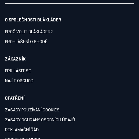
O SPOLEČNOSTI BLÅKLÄDER
PROČ VOLIT BLÅKLÄDER?
PROHLÁŠENÍ O SHODĚ
ZÁKAZNÍK
PŘIHLÁSIT SE
NAJÍT OBCHOD
OPATŘENÍ
ZÁSADY POUŽÍVÁNÍ COOKIES
ZÁSADY OCHRANY OSOBNÍCH ÚDAJŮ
REKLAMAČNÍ ŘÁD