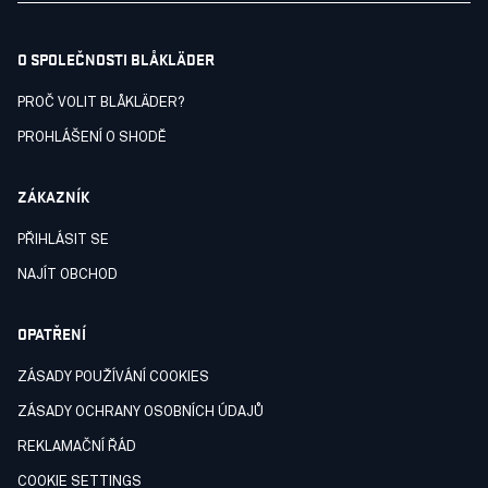
O SPOLEČNOSTI BLÅKLÄDER
PROČ VOLIT BLÅKLÄDER?
PROHLÁŠENÍ O SHODĚ
ZÁKAZNÍK
PŘIHLÁSIT SE
NAJÍT OBCHOD
OPATŘENÍ
ZÁSADY POUŽÍVÁNÍ COOKIES
ZÁSADY OCHRANY OSOBNÍCH ÚDAJŮ
REKLAMAČNÍ ŘÁD
COOKIE SETTINGS