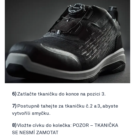
6)
Zatlačte tkaničku do konce na pozici 3.
7)
Postupně tahejte za tkaničku č. 2 a 3, abyste
vytvořili smyčku.
8)
Vložte cívku do kolečka: POZOR – TKANIČKA
SE NESMÍ ZAMOTAT