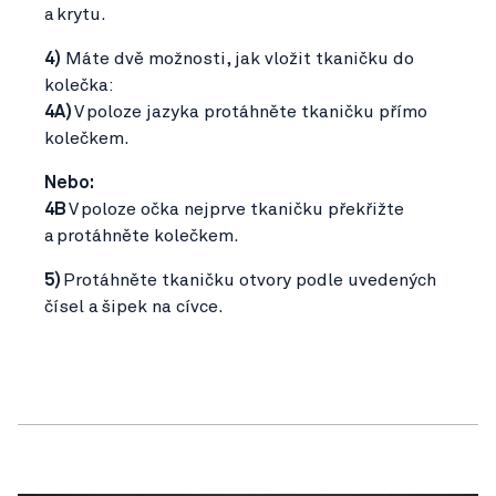
a krytu.
4)
Máte dvě možnosti, jak vložit tkaničku do
kolečka:
4A)
V poloze jazyka protáhněte tkaničku přímo
kolečkem.
Nebo:
4B
V poloze očka nejprve tkaničku překřižte
a protáhněte kolečkem.
5)
Protáhněte tkaničku otvory podle uvedených
čísel a šipek na cívce.