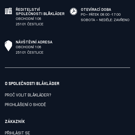
ŘEDITELSTVÍ
OTEVÍRACÍ DOBA
SPOLEČNOSTI BLÅKLÄDER
PO– PÁTEK 08:00 -17:00
OBCHODNÍ 106
SOBOTA – NEDĚLE: ZAVŘENO
25101 ČESTLICE
NÁVŠTĚVNÍ ADRESA
OBCHODNÍ 106
25101 ČESTLICE
O SPOLEČNOSTI BLÅKLÄDER
PROČ VOLIT BLÅKLÄDER?
PROHLÁŠENÍ O SHODĚ
ZÁKAZNÍK
PŘIHLÁSIT SE