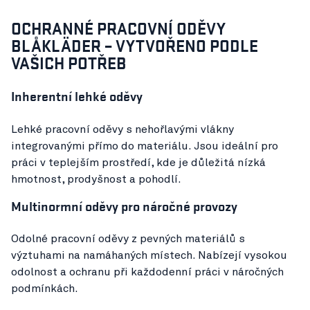
OCHRANNÉ PRACOVNÍ ODĚVY
BLÅKLÄDER – VYTVOŘENO PODLE
VAŠICH POTŘEB
Inherentní lehké oděvy
Lehké pracovní oděvy s nehořlavými vlákny
integrovanými přímo do materiálu. Jsou ideální pro
práci v teplejším prostředí, kde je důležitá nízká
hmotnost, prodyšnost a pohodlí.
Multinormní oděvy pro náročné provozy
Odolné pracovní oděvy z pevných materiálů s
výztuhami na namáhaných místech. Nabízejí vysokou
odolnost a ochranu při každodenní práci v náročných
podmínkách.