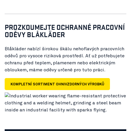
PROZKOUMEJTE OCHRANNÉ PRACOVNÍ
ODĚVY BLÅKLÄDER
Blåkläder nabízí širokou škálu nehořlavých pracovních
oděvů pro vysoce riziková prostředí. Ať už potřebujete
ochranu před teplem, plamenem nebo elektrickým
obloukem, máme oděvy určené pro tuto práci.
KOMPLETNÍ SORTIMENT OHNIVZDORNÝCH VÝROBKŮ