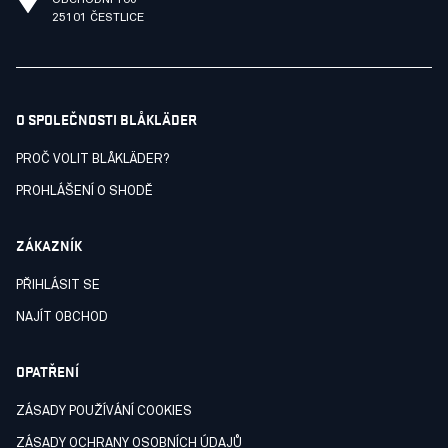
OBCHODNÍ 106
25101 ČESTLICE
O SPOLEČNOSTI BLÅKLÄDER
PROČ VOLIT BLÅKLÄDER?
PROHLÁŠENÍ O SHODĚ
ZÁKAZNÍK
PŘIHLÁSIT SE
NAJÍT OBCHOD
OPATŘENÍ
ZÁSADY POUŽÍVÁNÍ COOKIES
ZÁSADY OCHRANY OSOBNÍCH ÚDAJŮ