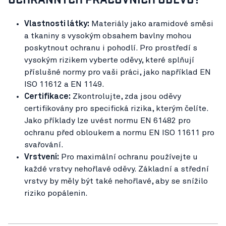
Vlastnosti látky:
Materiály jako aramidové směsi
a tkaniny s vysokým obsahem bavlny mohou
poskytnout ochranu i pohodlí. Pro prostředí s
vysokým rizikem vyberte oděvy, které splňují
příslušné normy pro vaši práci, jako například EN
ISO 11612 a EN 1149.
Certifikace:
Zkontrolujte, zda jsou oděvy
certifikovány pro specifická rizika, kterým čelíte.
Jako příklady lze uvést normu EN 61482 pro
ochranu před obloukem a normu EN ISO 11611 pro
svařování.
Vrstvení:
Pro maximální ochranu používejte u
každé vrstvy nehořlavé oděvy. Základní a střední
vrstvy by měly být také nehořlavé, aby se snížilo
riziko popálenin.