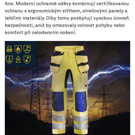
Ano. Moderní ochranné oděvy kombinují certifikovanou
ochranu s ergonomickým střihem, strečovými panely a
lehčími materiály. Díky tomu poskytují vysokou úroveň
bezpečnosti, aniž by omezovaly volnost pohybu nebo
komfort při celodenním nošení.