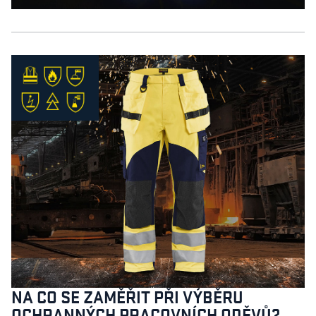
NA CO SE ZAMĚŘIT PŘI VÝBĚRU
OCHRANNÝCH PRACOVNÍCH ODĚVŮ?