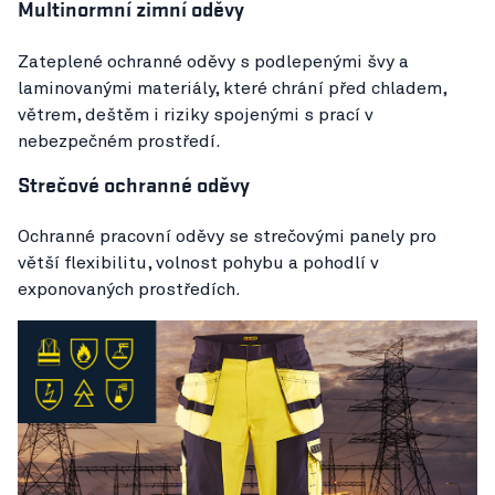
Multinormní zimní oděvy
Zateplené ochranné oděvy s podlepenými švy a
laminovanými materiály, které chrání před chladem,
větrem, deštěm i riziky spojenými s prací v
nebezpečném prostředí.
Strečové ochranné oděvy
Ochranné pracovní oděvy se strečovými panely pro
větší flexibilitu, volnost pohybu a pohodlí v
exponovaných prostředích.