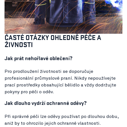
ČASTÉ OTÁZKY OHLEDNĚ PÉČE A
ŽIVNOSTI
Jak prát nehořlavé oblečení?
Pro prodloužení životnosti se doporučuje
profesionální průmyslové praní. Nikdy nepoužívejte
prací prostředky obsahující bělidlo a vždy dodržujte
pokyny pro péči o oděv.
Jak dlouho vydrží ochranné oděvy?
Při správné péči lze oděvy používat po dlouhou dobu,
aniž by to ohrozilo jejich ochranné vlastnosti.