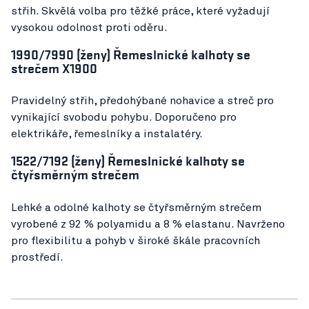
střih. Skvělá volba pro těžké práce, které vyžadují
vysokou odolnost proti oděru.
1990/7990 (ženy) Řemeslnické kalhoty se
strečem X1900
Pravidelný střih, předohýbané nohavice a streč pro
vynikající svobodu pohybu. Doporučeno pro
elektrikáře, řemeslníky a instalatéry.
1522/7192 (ženy) Řemeslnické kalhoty se
čtyřsměrným strečem
Lehké a odolné kalhoty se čtyřsměrným strečem
vyrobené z 92 % polyamidu a 8 % elastanu. Navrženo
pro flexibilitu a pohyb v široké škále pracovních
prostředí.