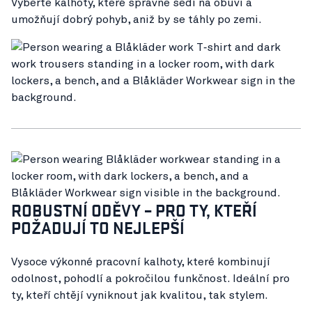
Vyberte kalhoty, které správně sedí na obuvi a
umožňují dobrý pohyb, aniž by se táhly po zemi.
ROBUSTNÍ ODĚVY – PRO TY, KTEŘÍ
POŽADUJÍ TO NEJLEPŠÍ
Vysoce výkonné pracovní kalhoty, které kombinují
odolnost, pohodlí a pokročilou funkčnost. Ideální pro
ty, kteří chtějí vyniknout jak kvalitou, tak stylem.